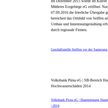
Im
Dezember 2015 wurde im Kurort Se
Mittleres Erzgebirge eG eröffnet. N
07.09.2016 die feierliche Übergabe g
bereichert das Ortsbild von Seiffen u
Umbau und Innenraumgestaltung erfol
durch regionale Firmen.
Geschäftsstelle Seiffen vor der Sanierun
Volksbank Pirna eG | SB-Bereich Haup
Hochwasserschäden 2014
Volksbank Pirna eG | Haupteingang Haupt
| 2014