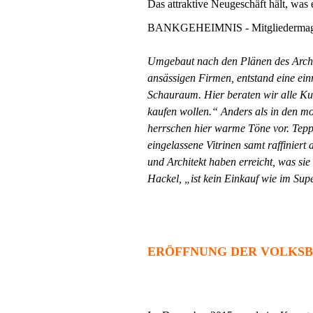
Das attraktive Neugeschäft hält, was 
BANKGEHEIMNIS - Mitgliedermagaz
Umgebaut nach den Plänen des Archit
ansässigen Firmen, entstand eine einm
Schauraum. Hier beraten wir alle Ku
kaufen wollen.“ Anders als in den m
herrschen hier warme Töne vor. Tepp
eingelassene Vitrinen samt raffinier
und Architekt haben erreicht, was sie
Hackel, „ist kein Einkauf wie im Sup
ERÖFFNUNG DER VOLKSB